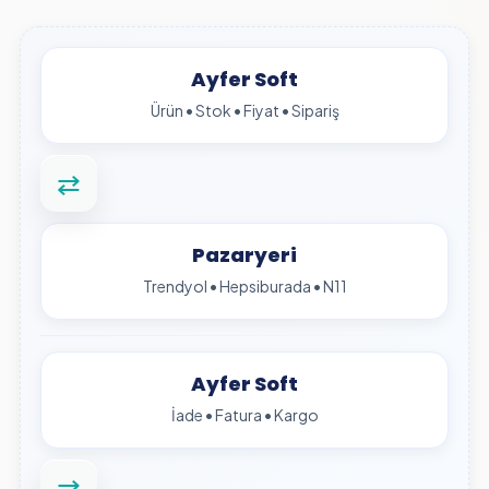
Ayfer Soft
Ürün • Stok • Fiyat • Sipariş
⇄
Pazaryeri
Trendyol • Hepsiburada • N11
Ayfer Soft
İade • Fatura • Kargo
⇄