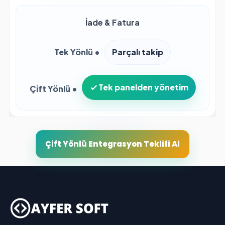
İade & Fatura
Parçalı takip
Tek panelden yönetim
Çift Yönlü Entegrasyon Teklifi Al