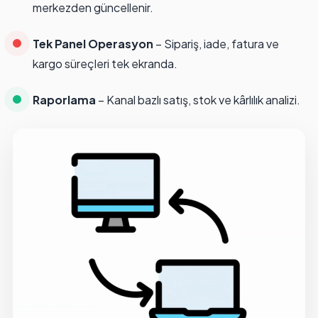
merkezden güncellenir.
Tek Panel Operasyon
– Sipariş, iade, fatura ve
kargo süreçleri tek ekranda.
Raporlama
– Kanal bazlı satış, stok ve kârlılık analizi.
Demo • 00:28