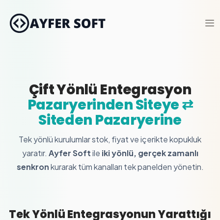
Çift Yönlü Entegrasyon
Pazaryerinden Siteye ⇄
Siteden Pazaryerine
Tek yönlü kurulumlar stok, fiyat ve içerikte kopukluk
yaratır.
Ayfer Soft
ile
iki yönlü, gerçek zamanlı
senkron
kurarak tüm kanalları tek panelden yönetin.
Tek Yönlü Entegrasyonun Yarattığı