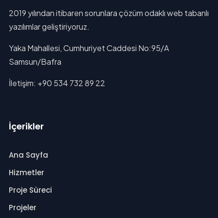
2019 yılından itibaren sorunlara çözüm odaklı web tabanlı
yazılımlar geliştiriyoruz.
Yaka Mahallesi, Cumhuriyet Caddesi No:95/A
Samsun/Bafra
İletişim: +90 534 732 89 22
İçerikler
Ana Sayfa
Hizmetler
Proje Süreci
Projeler