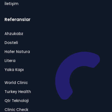
İletişim
Referanslar
Ahzukabz
Dosteli
Hafer Natura
Litera
Yaka Kapı
World Clinic
Turkey Health
Qtr Teknoloji
Clinic Check