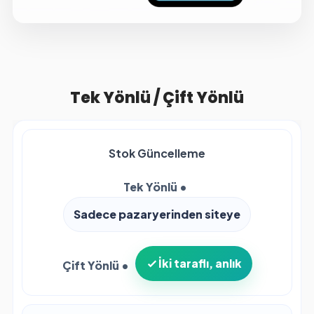
Tek Yönlü
/
Çift Yönlü
Stok Güncelleme
Sadece pazaryerinden siteye
İki taraflı, anlık