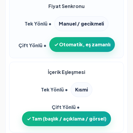
Fiyat Senkronu
Manuel / gecikmeli
Otomatik, eş zamanlı
İçerik Eşleşmesi
Kısmi
Tam (başlık / açıklama / görsel)