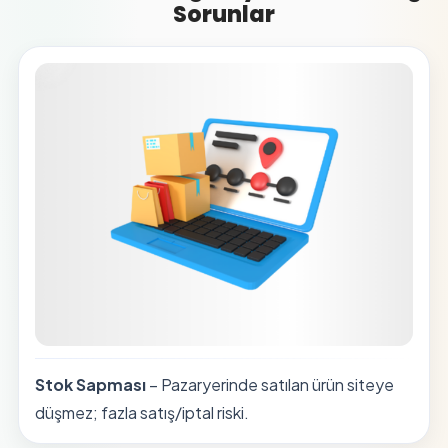
Sorunlar
Stok Sapması
– Pazaryerinde satılan ürün siteye
düşmez; fazla satış/iptal riski.